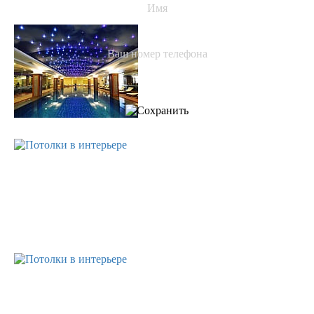
Имя
Ваш номер телефона
Оставляя свои контактные данные, вы подтверждаете свое
совершеннолетие, соглашаетесь на обработку персональных
данных в соответствии с
Правовой информацией