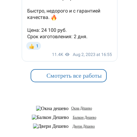
Смотреть все работы
Окна Дёшево
Балкон Дешево
Двери Дёшево