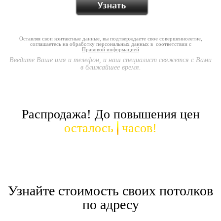
Оставляя свои контактные данные, вы подтверждаете свое совершеннолетие,
соглашаетесь на обработку персональных данных в соответствии с
Правовой информацией
Введите Ваше имя и телефон, и наш специалист свяжется с Вами
в ближайшее время.
Распродажа! До повышения цен
осталось
часов!
Узнайте стоимость своих потолков
по адресу