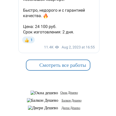
Смотреть все работы
Окна Дёшево
Балкон Дешево
Двери Дёшево