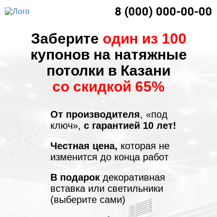
8 (000) 000-00-00
Заберите
один из 100
купонов на натяжные
потолки в Казани
со скидкой 65%
От производителя
, «под
ключ»,
с гарантией 10 лет!
Честная цена,
которая не
изменится до конца работ
В подарок
декоративная
вставка или светильники
(выберите сами)