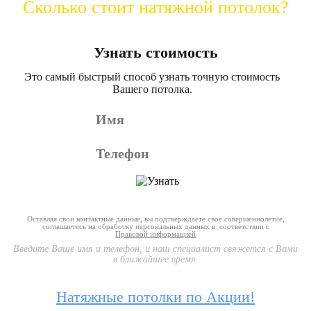
Сколько стоит натяжной потолок?
Узнать стоимость
Это самый быстрый способ узнать точную стоимость
Вашего потолка.
Оставляя свои контактные данные, вы подтверждаете свое совершеннолетие,
соглашаетесь на обработку персональных данных в соответствии с
Правовой информацией
Введите Ваше имя и телефон, и наш специалист свяжется с Вами
в ближайшее время.
Натяжные потолки по Акции!